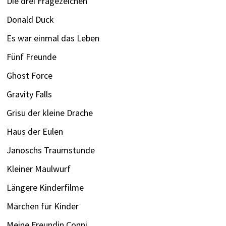
Die drei Fragezeichen
Donald Duck
Es war einmal das Leben
Fünf Freunde
Ghost Force
Gravity Falls
Grisu der kleine Drache
Haus der Eulen
Janoschs Traumstunde
Kleiner Maulwurf
Längere Kinderfilme
Märchen für Kinder
Meine Freundin Conni