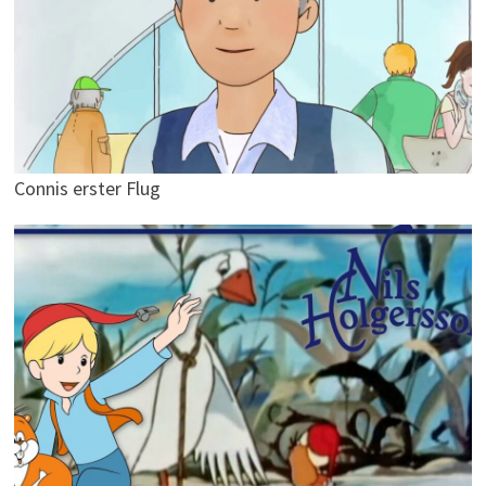
Connis erster Flug