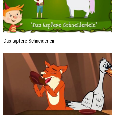
Das tapfere Schneiderlein