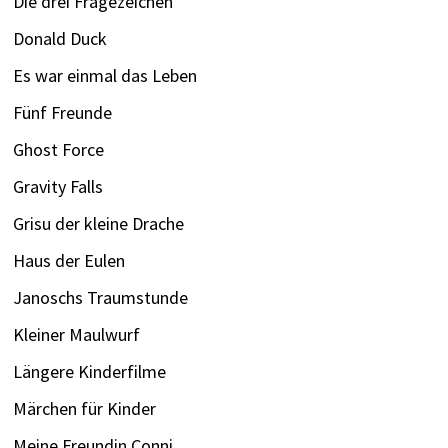
Die drei Fragezeichen
Donald Duck
Es war einmal das Leben
Fünf Freunde
Ghost Force
Gravity Falls
Grisu der kleine Drache
Haus der Eulen
Janoschs Traumstunde
Kleiner Maulwurf
Längere Kinderfilme
Märchen für Kinder
Meine Freundin Conni