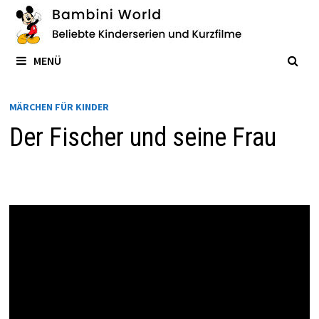
Zum
Inhalt
springen
MENÜ
MÄRCHEN FÜR KINDER
Der Fischer und seine Frau