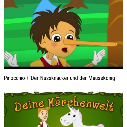
Pinocchio + Der Nussknacker und der Mausekönig