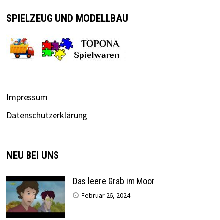
SPIELZEUG UND MODELLBAU
Impressum
Datenschutzerklärung
NEU BEI UNS
Das leere Grab im Moor
Februar 26, 2024