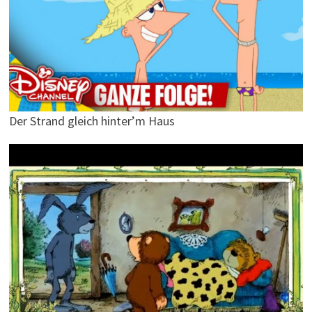
Der Strand gleich hinter’m Haus