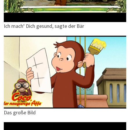
Ich mach‘ Dich gesund, sagte der Bär
Das große Bild