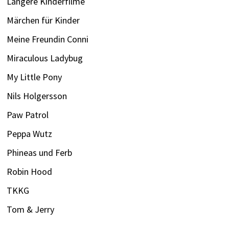
Längere Kinderfilme
Märchen für Kinder
Meine Freundin Conni
Miraculous Ladybug
My Little Pony
Nils Holgersson
Paw Patrol
Peppa Wutz
Phineas und Ferb
Robin Hood
TKKG
Tom & Jerry