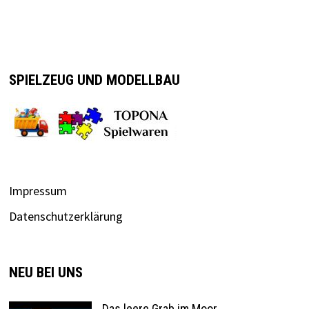
SPIELZEUG UND MODELLBAU
Impressum
Datenschutzerklärung
NEU BEI UNS
Das leere Grab im Moor