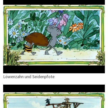
Löwenzahn und Seidenpfote