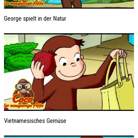
George spielt in der Natur
Vietnamesisches Gemüse