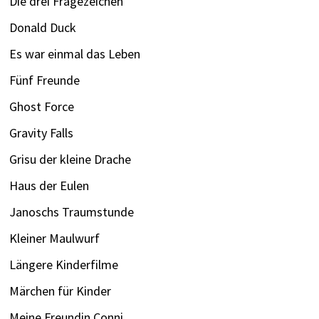
Die drei Fragezeichen
Donald Duck
Es war einmal das Leben
Fünf Freunde
Ghost Force
Gravity Falls
Grisu der kleine Drache
Haus der Eulen
Janoschs Traumstunde
Kleiner Maulwurf
Längere Kinderfilme
Märchen für Kinder
Meine Freundin Conni