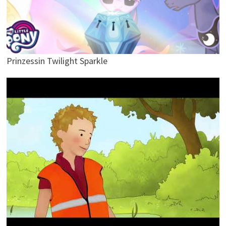
Prinzessin Twilight Sparkle