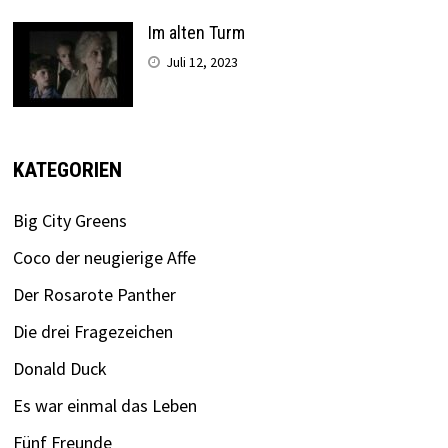
Im alten Turm
Juli 12, 2023
KATEGORIEN
Big City Greens
Coco der neugierige Affe
Der Rosarote Panther
Die drei Fragezeichen
Donald Duck
Es war einmal das Leben
Fünf Freunde