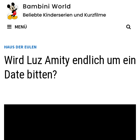
Zum
Inhalt
springen
MENÜ
HAUS DER EULEN
Wird Luz Amity endlich um ein
Date bitten?